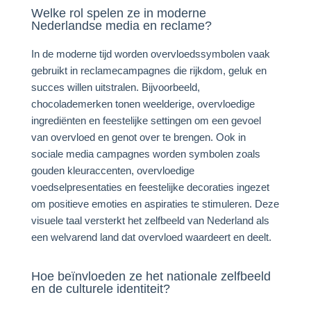
Welke rol spelen ze in moderne
Nederlandse media en reclame?
In de moderne tijd worden overvloedssymbolen vaak
gebruikt in reclamecampagnes die rijkdom, geluk en
succes willen uitstralen. Bijvoorbeeld,
chocolademerken tonen weelderige, overvloedige
ingrediënten en feestelijke settingen om een gevoel
van overvloed en genot over te brengen. Ook in
sociale media campagnes worden symbolen zoals
gouden kleuraccenten, overvloedige
voedselpresentaties en feestelijke decoraties ingezet
om positieve emoties en aspiraties te stimuleren. Deze
visuele taal versterkt het zelfbeeld van Nederland als
een welvarend land dat overvloed waardeert en deelt.
Hoe beïnvloeden ze het nationale zelfbeeld
en de culturele identiteit?