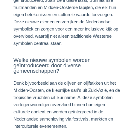
geïntroduceerd, zoals de Indiase lassi, Surinaamse
fruitmanden en Midden-Oosterse tapijten, die elk hun
eigen betekenissen en culturele waarde toevoegen.
Deze nieuwe elementen verrijken de Nederlandse
symboliek en zorgen voor een meer inclusieve kijk op
overvloed, waarbij niet alleen traditionele Westerse
symbolen centraal staan.
Welke nieuwe symbolen worden
geïntroduceerd door diverse
gemeenschappen?
Denk bijvoorbeeld aan de olijven en olijftakken uit het
Midden-Oosten, de kleurrijke sari’s uit Zuid-Azië, en de
tropische vruchten uit Suriname. Al deze symbolen
vertegenwoordigen overvloed binnen hun eigen
culturele context en worden geïntegreerd in de
Nederlandse samenleving via festivals, markten en
interculturele evenementen.