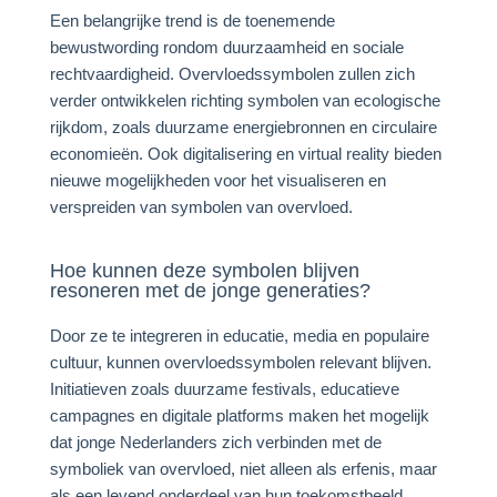
Een belangrijke trend is de toenemende
bewustwording rondom duurzaamheid en sociale
rechtvaardigheid. Overvloedssymbolen zullen zich
verder ontwikkelen richting symbolen van ecologische
rijkdom, zoals duurzame energiebronnen en circulaire
economieën. Ook digitalisering en virtual reality bieden
nieuwe mogelijkheden voor het visualiseren en
verspreiden van symbolen van overvloed.
Hoe kunnen deze symbolen blijven
resoneren met de jonge generaties?
Door ze te integreren in educatie, media en populaire
cultuur, kunnen overvloedssymbolen relevant blijven.
Initiatieven zoals duurzame festivals, educatieve
campagnes en digitale platforms maken het mogelijk
dat jonge Nederlanders zich verbinden met de
symboliek van overvloed, niet alleen als erfenis, maar
als een levend onderdeel van hun toekomstbeeld.