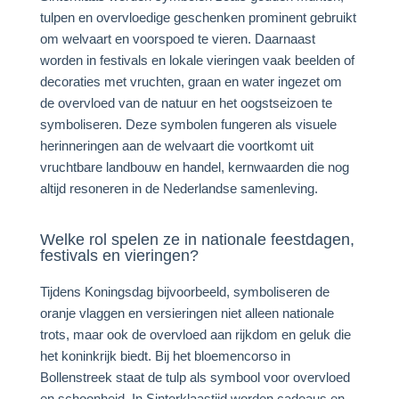
tulpen en overvloedige geschenken prominent gebruikt
om welvaart en voorspoed te vieren. Daarnaast
worden in festivals en lokale vieringen vaak beelden of
decoraties met vruchten, graan en water ingezet om
de overvloed van de natuur en het oogstseizoen te
symboliseren. Deze symbolen fungeren als visuele
herinneringen aan de welvaart die voortkomt uit
vruchtbare landbouw en handel, kernwaarden die nog
altijd resoneren in de Nederlandse samenleving.
Welke rol spelen ze in nationale feestdagen,
festivals en vieringen?
Tijdens Koningsdag bijvoorbeeld, symboliseren de
oranje vlaggen en versieringen niet alleen nationale
trots, maar ook de overvloed aan rijkdom en geluk die
het koninkrijk biedt. Bij het bloemencorso in
Bollenstreek staat de tulp als symbool voor overvloed
en schoonheid. In Sinterklaastijd worden cadeaus en