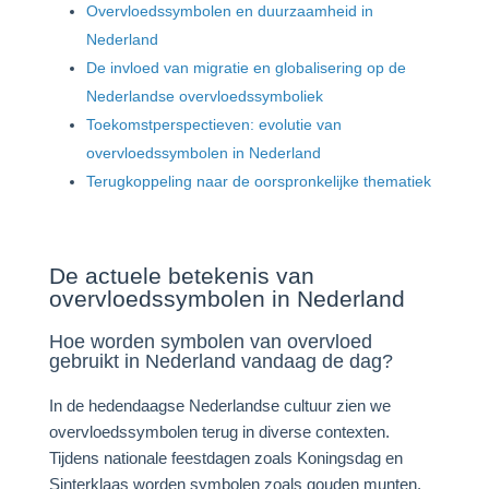
Overvloedssymbolen en duurzaamheid in
Nederland
De invloed van migratie en globalisering op de
Nederlandse overvloedssymboliek
Toekomstperspectieven: evolutie van
overvloedssymbolen in Nederland
Terugkoppeling naar de oorspronkelijke thematiek
De actuele betekenis van
overvloedssymbolen in Nederland
Hoe worden symbolen van overvloed
gebruikt in Nederland vandaag de dag?
In de hedendaagse Nederlandse cultuur zien we
overvloedssymbolen terug in diverse contexten.
Tijdens nationale feestdagen zoals Koningsdag en
Sinterklaas worden symbolen zoals gouden munten,