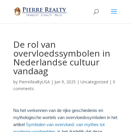
De rol van
overvloedssymbolen in
Nederlandse cultuur
vandaag
by
PierreRealtyUSA
|
Jun 9, 2025
|
Uncategorized
|
0
comments
Na het verkennen van de rijke geschiedenis en
mythologische wortels van overvloedssymbolen in het
artikel
Symbolen van overvloed: van mythes tot
moderne voorbeelden
, is het duidelijk dat deze