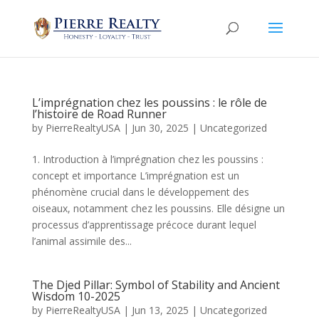
L’imprégnation chez les poussins : le rôle de
l’histoire de Road Runner
by
PierreRealtyUSA
|
Jun 30, 2025
|
Uncategorized
1. Introduction à l’imprégnation chez les poussins :
concept et importance L’imprégnation est un
phénomène crucial dans le développement des
oiseaux, notamment chez les poussins. Elle désigne un
processus d’apprentissage précoce durant lequel
l’animal assimile des...
The Djed Pillar: Symbol of Stability and Ancient
Wisdom 10-2025
by
PierreRealtyUSA
|
Jun 13, 2025
|
Uncategorized