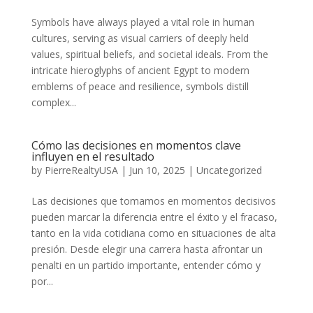
Symbols have always played a vital role in human
cultures, serving as visual carriers of deeply held
values, spiritual beliefs, and societal ideals. From the
intricate hieroglyphs of ancient Egypt to modern
emblems of peace and resilience, symbols distill
complex...
Cómo las decisiones en momentos clave
influyen en el resultado
by
PierreRealtyUSA
|
Jun 10, 2025
|
Uncategorized
Las decisiones que tomamos en momentos decisivos
pueden marcar la diferencia entre el éxito y el fracaso,
tanto en la vida cotidiana como en situaciones de alta
presión. Desde elegir una carrera hasta afrontar un
penalti en un partido importante, entender cómo y
por...