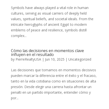
Symbols have always played a vital role in human
cultures, serving as visual carriers of deeply held
values, spiritual beliefs, and societal ideals. From the
intricate hieroglyphs of ancient Egypt to modern
emblems of peace and resilience, symbols distill
complex...
Cómo las decisiones en momentos clave
influyen en el resultado
by
PierreRealtyUSA
|
Jun 10, 2025
|
Uncategorized
Las decisiones que tomamos en momentos decisivos
pueden marcar la diferencia entre el éxito y el fracaso,
tanto en la vida cotidiana como en situaciones de alta
presión. Desde elegir una carrera hasta afrontar un
penalti en un partido importante, entender cómo y
por...