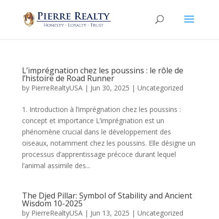
L’imprégnation chez les poussins : le rôle de
l’histoire de Road Runner
by
PierreRealtyUSA
|
Jun 30, 2025
|
Uncategorized
1. Introduction à l’imprégnation chez les poussins :
concept et importance L’imprégnation est un
phénomène crucial dans le développement des
oiseaux, notamment chez les poussins. Elle désigne un
processus d’apprentissage précoce durant lequel
l’animal assimile des...
The Djed Pillar: Symbol of Stability and Ancient
Wisdom 10-2025
by
PierreRealtyUSA
|
Jun 13, 2025
|
Uncategorized